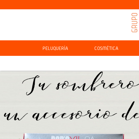
PELUQUERÍA
COSMÉTICA